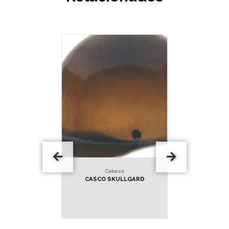
Cabeza
Cabeza
CASCO SKULLGARD
Casco Tipo Gorra
THELMARGALD