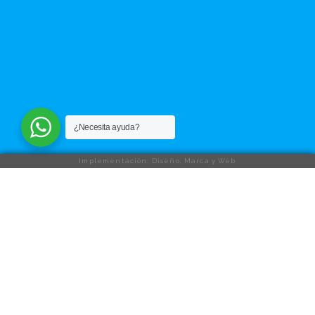
¿Necesita ayuda?
Implementación: Diseño, Marca y Web