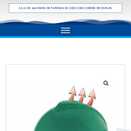
ON CORDÓN DELTAPLUS
ARNÉS ARCHFLASH MULTIPROPOSITO PRE