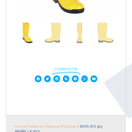
COMPARTIR
Inicio
/
Protección Personal
/
Calzado
/ BOTA ATS 503
AMARILLA 3025