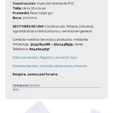
Construcción:
inyección directa de PVC
Talla:
de la 36 a la 44
Promedio
Peso/1096 grs
Boca
: 200mms
SECTORES DE USO:
Construcción, Minería, Industrial,
Agroindustrial e Hidrocarburos y servicios en general.
Contacta nuestros Servicios y productos, mediante.
WhatsApp:
3134764288 – 3012438539.
Venta
Telefónica:
6042624637
Datos personales.
Registra y actualiza Aquí
Nuestras tiendas .
Consulta ubicaciones y horarios
Respira, somos perforaire.
Categoría
Calzado
3025