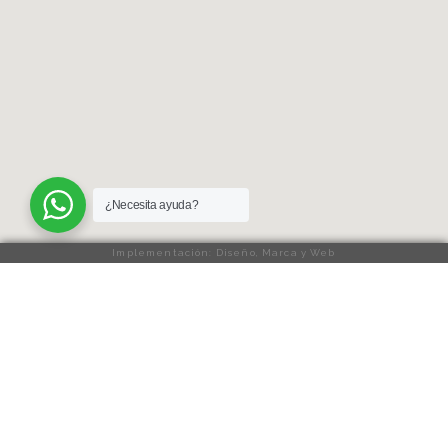
¿Necesita ayuda?
Implementación: Diseño, Marca y Web