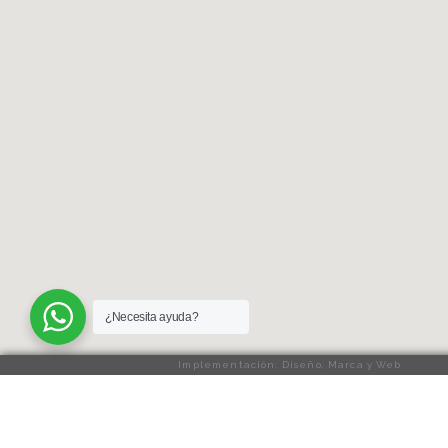
¿Necesita ayuda?
Implementación: Diseño, Marca y Web