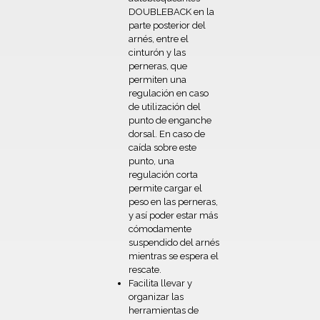
DOUBLEBACK en la
parte posterior del
arnés, entre el
cinturón y las
perneras, que
permiten una
regulación en caso
de utilización del
punto de enganche
dorsal. En caso de
caída sobre este
punto, una
regulación corta
permite cargar el
peso en las perneras,
y así poder estar más
cómodamente
suspendido del arnés
mientras se espera el
rescate.
Facilita llevar y
organizar las
herramientas de