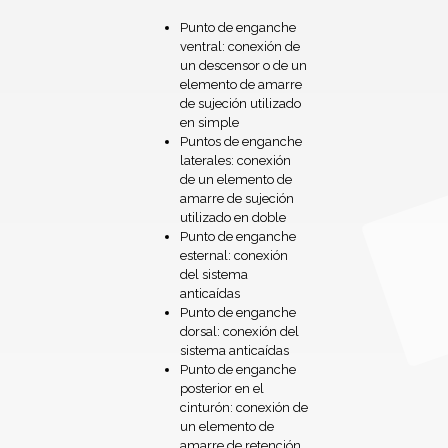
Punto de enganche
ventral: conexión de
un descensor o de un
elemento de amarre
de sujeción utilizado
en simple
Puntos de enganche
laterales: conexión
de un elemento de
amarre de sujeción
utilizado en doble
Punto de enganche
esternal: conexión
del sistema
anticaídas
Punto de enganche
dorsal: conexión del
sistema anticaídas
Punto de enganche
posterior en el
cinturón: conexión de
un elemento de
amarre de retención