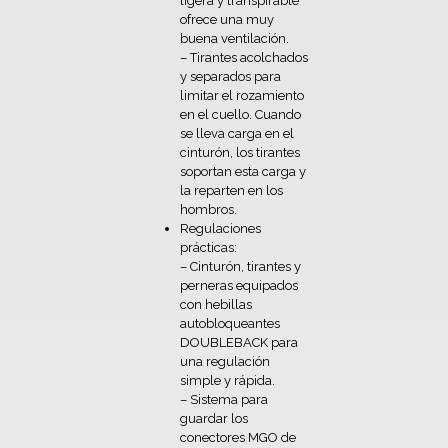
ligera y transpirable
ofrece una muy
buena ventilación.
– Tirantes acolchados
y separados para
limitar el rozamiento
en el cuello. Cuando
se lleva carga en el
cinturón, los tirantes
soportan esta carga y
la reparten en los
hombros.
Regulaciones
prácticas:
– Cinturón, tirantes y
perneras equipados
con hebillas
autobloqueantes
DOUBLEBACK para
una regulación
simple y rápida.
– Sistema para
guardar los
conectores MGO de