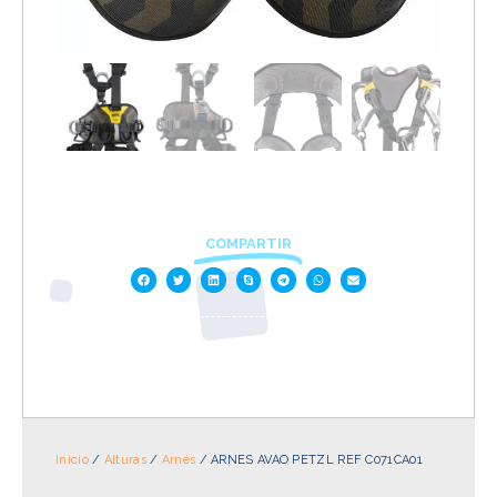
COMPARTIR
Inicio
/
Alturas
/
Arnés
/ ARNES AVAO PETZL REF C071CA01