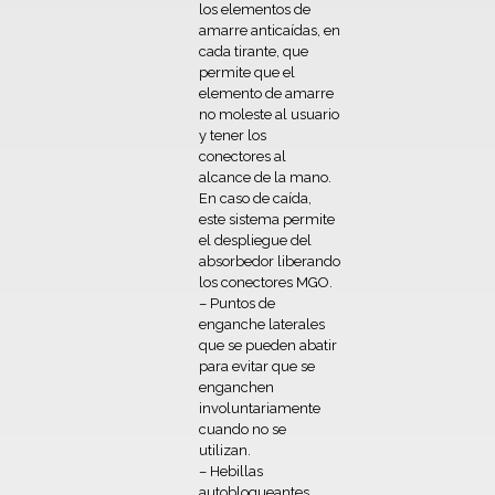
los elementos de
amarre anticaídas, en
cada tirante, que
permite que el
elemento de amarre
no moleste al usuario
y tener los
conectores al
alcance de la mano.
En caso de caída,
este sistema permite
el despliegue del
absorbedor liberando
los conectores MGO.
– Puntos de
enganche laterales
que se pueden abatir
para evitar que se
enganchen
involuntariamente
cuando no se
utilizan.
– Hebillas
autobloqueantes