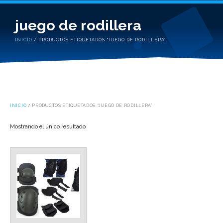
juego de rodillera
INICIO
/ PRODUCTOS ETIQUETADOS “JUEGO DE RODILLERA”
INICIO
/ PRODUCTOS ETIQUETADOS “JUEGO DE RODILLERA”
Mostrando el único resultado