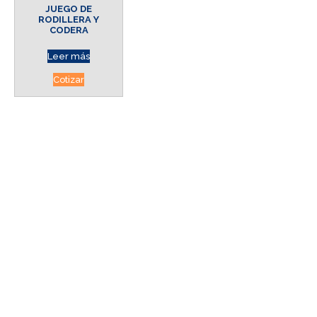
JUEGO DE
RODILLERA Y
CODERA
Leer más
Cotizar