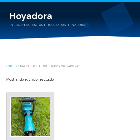
Hoyadora
INICIO
/ PRODUCTOS ETIQUETADOS “HOYADORA”
INICIO
/ PRODUCTOS ETIQUETADOS “HOYADORA”
Mostrando el único resultado