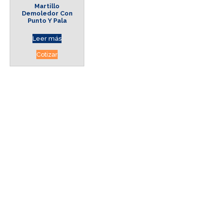
Martillo
Demoledor Con
Punto Y Pala
Leer más
Cotizar