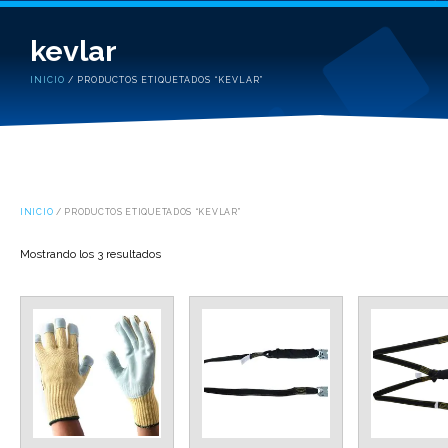
kevlar
INICIO
/ PRODUCTOS ETIQUETADOS “KEVLAR”
INICIO
/ PRODUCTOS ETIQUETADOS “KEVLAR”
Mostrando los 3 resultados