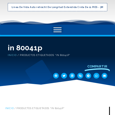
Linea De Vida Auto retráctil De Longitud Extendida Cinta De 11 PIES - 3M
in 80041p
INICIO
/ PRODUCTOS ETIQUETADOS “IN 80041P”
COMPARTIR
INICIO
/ PRODUCTOS ETIQUETADOS “IN 80041P”