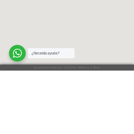
¿Necesita ayuda?
Implementación: Diseño, Marca y Web