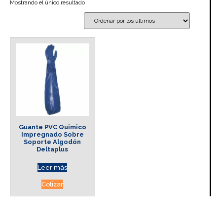
Mostrando el único resultado
Guante PVC Quimico
Impregnado Sobre
Soporte Algodón
Deltaplus
Leer más
Cotizar