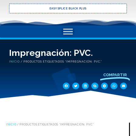
EASY SPLICE BLACK PLUS
Impregnación: PVC.
INICIO
/ PRODUCTOS ETIQUETADOS “IMPREGNACIÓN: PVC.”
COMPARTIR
INICIO
/ PRODUCTOS ETIQUETADOS “IMPREGNACIÓN: PVC.”