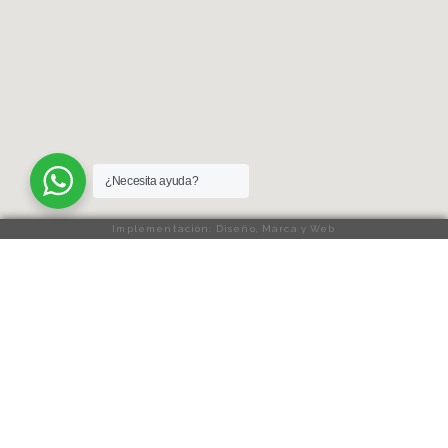
¿Necesita ayuda?
Implementación: Diseño, Marca y Web