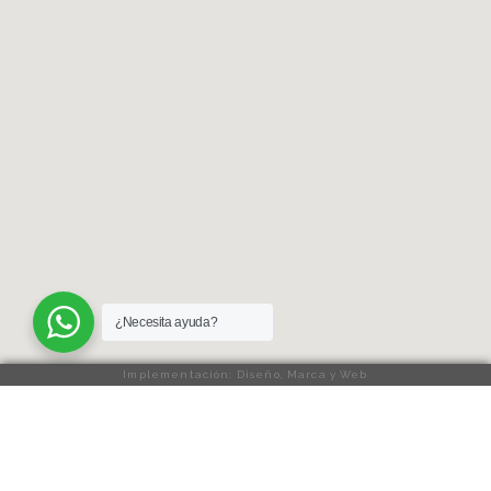
¿Necesita ayuda?
Implementación: Diseño, Marca y Web