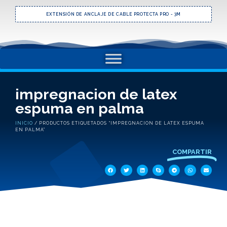
EXTENSIÓN DE ANCLAJE DE CABLE PROTECTA PRO - 3M
impregnacion de latex
espuma en palma
INICIO
/ PRODUCTOS ETIQUETADOS “IMPREGNACION DE LATEX ESPUMA
EN PALMA”
COMPARTIR