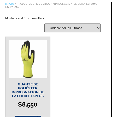
INICIO
/ PRODUCTOS ETIQUETADOS “IMPREGNACION DE LATEX ESPUMA
EN PALMA”
Mostrando el único resultado
GUANTE DE
POLIÉSTER
IMPREGNACION DE
LATEX DELTAPLUS
$
8.550