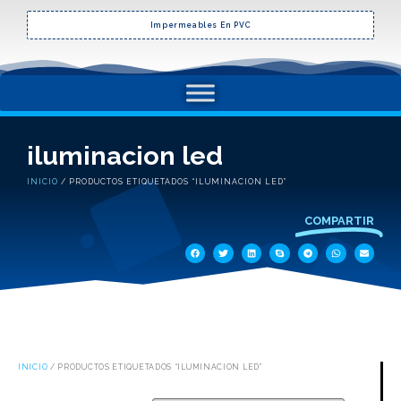
Impermeables En PVC
iluminacion led
INICIO
/ PRODUCTOS ETIQUETADOS “ILUMINACION LED”
COMPARTIR
INICIO
/ PRODUCTOS ETIQUETADOS “ILUMINACION LED”