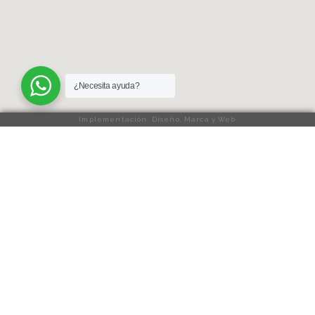
¿Necesita ayuda?
Implementación: Diseño, Marca y Web