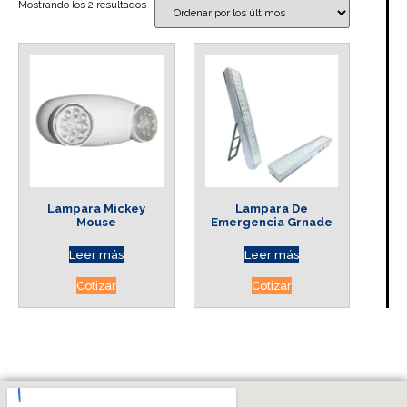
Mostrando los 2 resultados
Lampara Mickey
Lampara De
Mouse
Emergencia Grnade
Leer más
Leer más
Cotizar
Cotizar