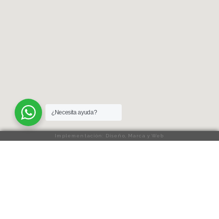
¿Necesita ayuda?
Implementación: Diseño, Marca y Web