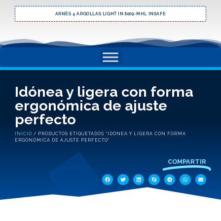
ARNÉS 4 ARGOLLAS LIGHT IN 8009-MHL INSAFE
Idónea y ligera con forma
ergonómica de ajuste
perfecto
INICIO
/ PRODUCTOS ETIQUETADOS “IDÓNEA Y LIGERA CON FORMA
ERGONÓMICA DE AJUSTE PERFECTO”
COMPARTIR