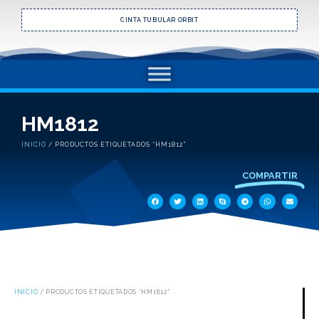
CINTA TUBULAR ORBIT
HM1812
INICIO
/ PRODUCTOS ETIQUETADOS “HM1812”
COMPARTIR
INICIO
/ PRODUCTOS ETIQUETADOS “HM1812”