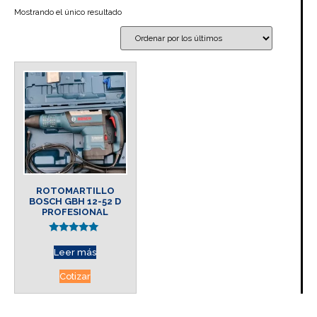
Mostrando el único resultado
ROTOMARTILLO
BOSCH GBH 12-52 D
PROFESIONAL
Valorado en
5.00
Leer más
de 5
Cotizar