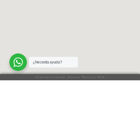
¿Necesita ayuda?
Implementación: Diseño, Marca y Web