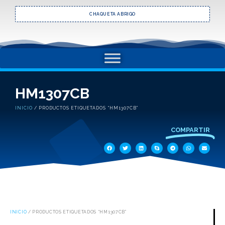
CHAQUETA ABRIGO
HM1307CB
INICIO
/ PRODUCTOS ETIQUETADOS “HM1307CB”
COMPARTIR
INICIO
/ PRODUCTOS ETIQUETADOS “HM1307CB”