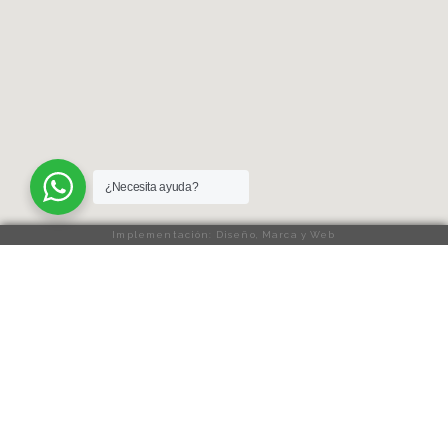
¿Necesita ayuda?
Implementación: Diseño, Marca y Web