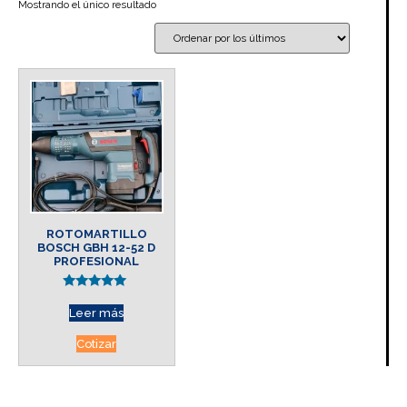
Mostrando el único resultado
ROTOMARTILLO
BOSCH GBH 12-52 D
PROFESIONAL
Valorado en
5.00
Leer más
de 5
Cotizar