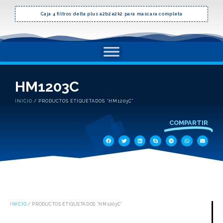
Caja 4 filtros delta plus a2b2e2k2 para mascara completa
HM1203C
INICIO
/ PRODUCTOS ETIQUETADOS “HM1203C”
COMPARTIR
INICIO
/ PRODUCTOS ETIQUETADOS “HM1203C”