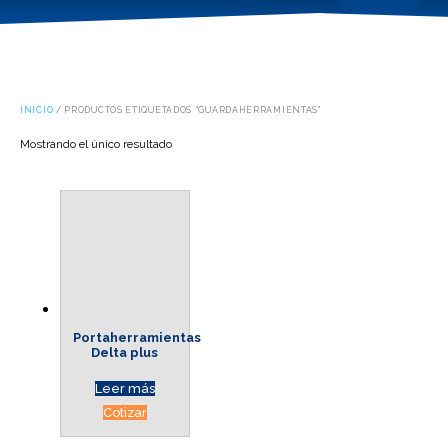
INICIO
/ PRODUCTOS ETIQUETADOS “GUARDAHERRAMIENTAS”
Mostrando el único resultado
Portaherramientas
Delta plus
Leer más
Cotizar