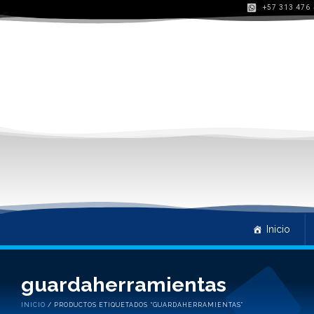
+57 313 476
Inicio
guardaherramientas
INICIO
/ PRODUCTOS ETIQUETADOS “GUARDAHERRAMIENTAS”