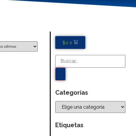
$
0
0
Categorías
Etiquetas