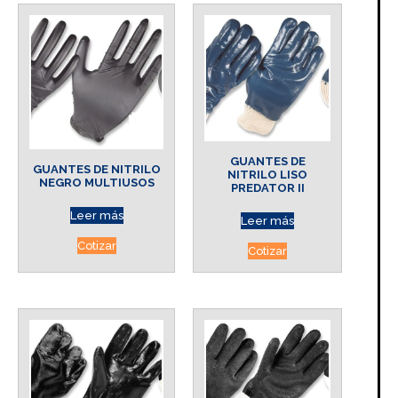
GUANTES DE
GUANTES DE NITRILO
NITRILO LISO
NEGRO MULTIUSOS
PREDATOR II
Leer más
Leer más
Cotizar
Cotizar