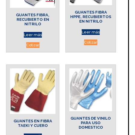
GUANTES FIBRA
GUANTES FIBRA,
HPPE, RECUBIERTOS
RECUBIERTO EN
EN NITRILO
NITRILO
Leer más
Leer más
Cotizar
Cotizar
GUANTES DE VINILO
GUANTES EN FIBRA
PARA USO
TAEKI Y CUERO
DOMESTICO