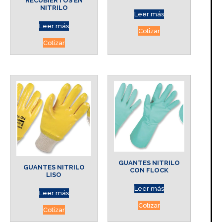
RECUBIERTOS EN
NITRILO
Leer más
Leer más
Cotizar
Cotizar
GUANTES NITRILO
GUANTES NITRILO
CON FLOCK
LISO
Leer más
Leer más
Cotizar
Cotizar