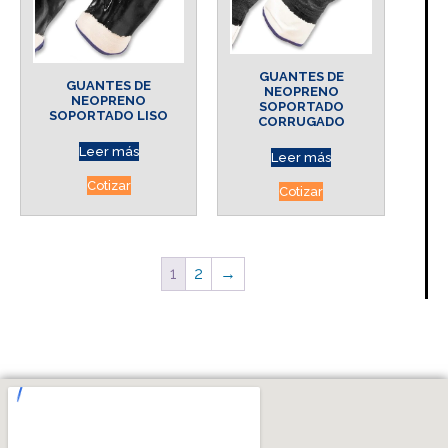
GUANTES DE
GUANTES DE
NEOPRENO
NEOPRENO
SOPORTADO
SOPORTADO LISO
CORRUGADO
Leer más
Leer más
Cotizar
Cotizar
1
2
→