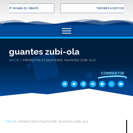
TAPONES AUDITIVOS EAR - 3M
guantes zubi-ola
INICIO
/ PRODUCTOS ETIQUETADOS “GUANTES ZUBI-OLA”
COMPARTIR
INICIO
/ PRODUCTOS ETIQUETADOS “GUANTES ZUBI-OLA”