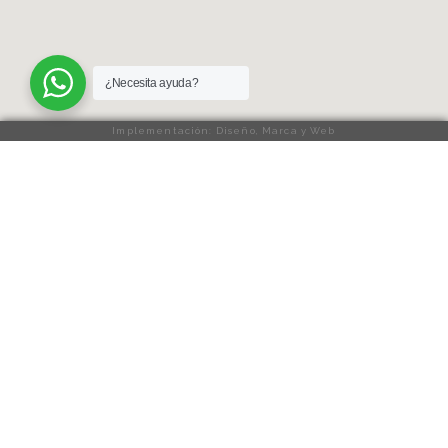
¿Necesita ayuda?
Implementación: Diseño, Marca y Web