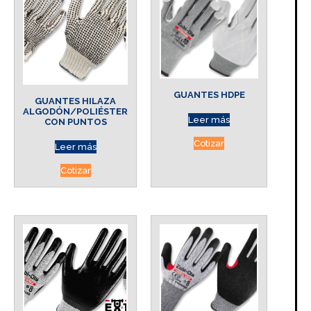
GUANTES HDPE
GUANTES HILAZA
ALGODÓN/POLIÉSTER
Leer más
CON PUNTOS
Cotizar
Leer más
Cotizar