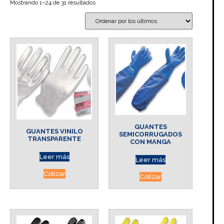
Mostrando 1–24 de 31 resultados
GUANTES
GUANTES VINILO
SEMICORRUGADOS
TRANSPARENTE
CON MANGA
Leer más
Leer más
Cotizar
Cotizar