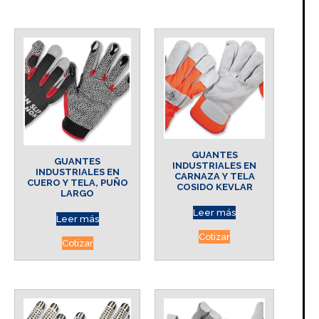
GUANTES
GUANTES
INDUSTRIALES EN
INDUSTRIALES EN
CARNAZA Y TELA
CUERO Y TELA, PUÑO
COSIDO KEVLAR
LARGO
Leer más
Leer más
Cotizar
Cotizar