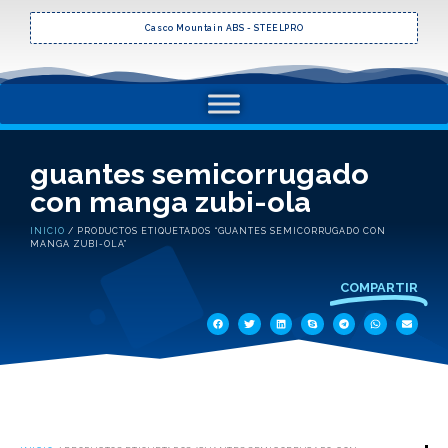
Casco Mountain ABS - STEELPRO
guantes semicorrugado
con manga zubi-ola
INICIO
/ PRODUCTOS ETIQUETADOS “GUANTES SEMICORRUGADO CON
MANGA ZUBI-OLA”
COMPARTIR