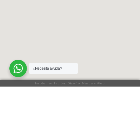
¿Necesita ayuda?
Implementación: Diseño, Marca y Web