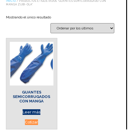
INICIO
/ PRODUCTOS ETIQUETADOS “GUANTES SEMICORRUGADO CON
MANGA ZUBI-OLA”
Mostrando el único resultado
GUANTES
SEMICORRUGADOS
CON MANGA
Leer más
Cotizar