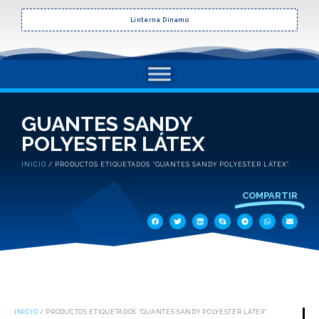
Linterna Dinamo
GUANTES SANDY
POLYESTER LÁTEX
INICIO
/ PRODUCTOS ETIQUETADOS “GUANTES SANDY POLYESTER LÁTEX”
COMPARTIR
INICIO
/ PRODUCTOS ETIQUETADOS “GUANTES SANDY POLYESTER LÁTEX”