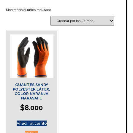
Mostrando el único resultado
GUANTES SANDY
POLYESTER LÁTEX,
COLOR NARANJA
NARASAFE
$
8.000
Añadir al carrito