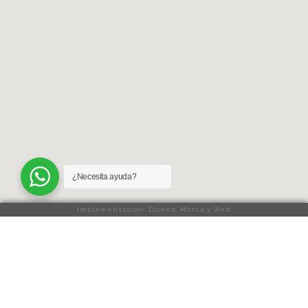
¿Necesita ayuda?
Implementación: Diseño, Marca y Web