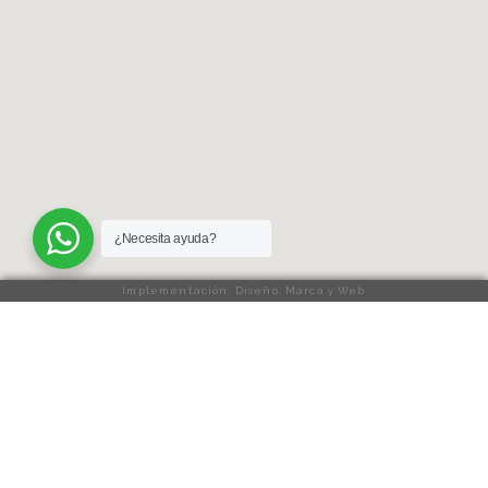
¿Necesita ayuda?
Implementación: Diseño, Marca y Web