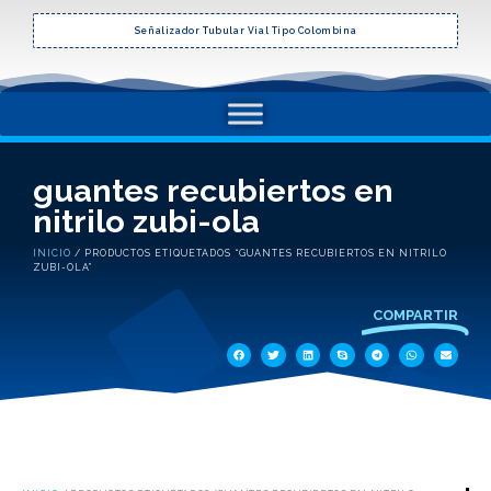
Señalizador Tubular Vial Tipo Colombina
guantes recubiertos en
nitrilo zubi-ola
INICIO
/ PRODUCTOS ETIQUETADOS “GUANTES RECUBIERTOS EN NITRILO
ZUBI-OLA”
COMPARTIR