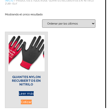
INICIO
/ PRODUCTOS ETIQUETADOS “GUANTES RECUBIERTOS EN NITRILO
ZUBI-OLA”
Mostrando el único resultado
GUANTES NYLON
RECUBIERTOS EN
NITRILO
Leer más
Cotizar