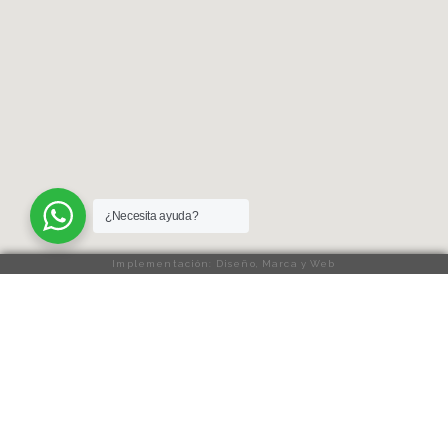
¿Necesita ayuda?
Implementación: Diseño, Marca y Web