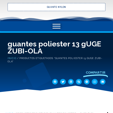
GUANTE NYLON
guantes poliester 13 gUGE
ZUBI-OLA
INICIO
/ PRODUCTOS ETIQUETADOS “GUANTES POLIESTER 13 GUGE ZUBI-
OLA”
COMPARTIR