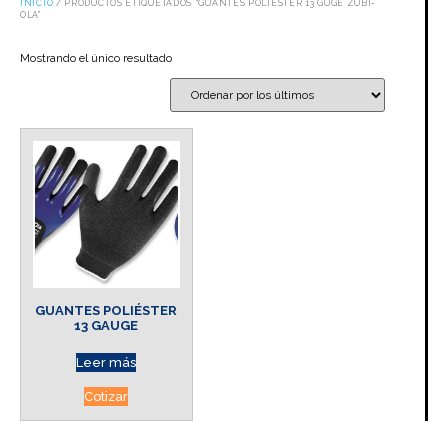
INICIO
/ PRODUCTOS ETIQUETADOS “GUANTES POLIESTER 13 GUGE ZUBI-
OLA”
Mostrando el único resultado
GUANTES POLIÉSTER
13 GAUGE
Leer más
Cotizar