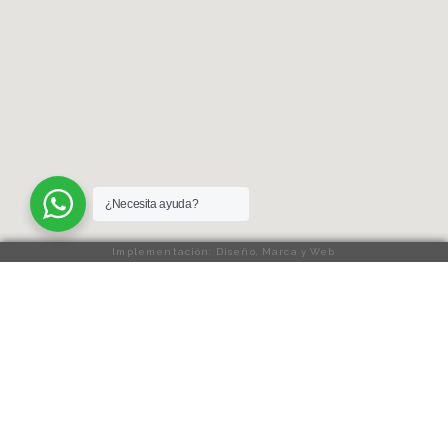
¿Necesita ayuda?
Implementación: Diseño, Marca y Web