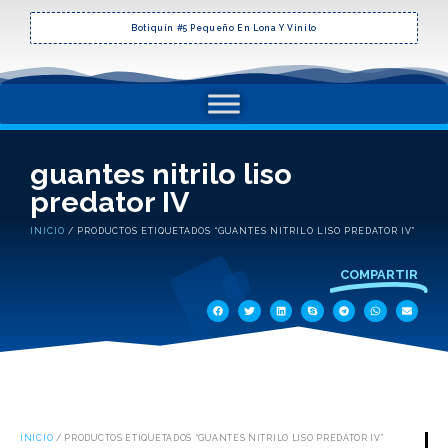
Botiquín #5 Pequeño En Lona Y Vinilo
guantes nitrilo liso
predator IV
INICIO
/ PRODUCTOS ETIQUETADOS “GUANTES NITRILO LISO PREDATOR IV”
COMPARTIR
INICIO
/ PRODUCTOS ETIQUETADOS “GUANTES NITRILO LISO PREDATOR IV”