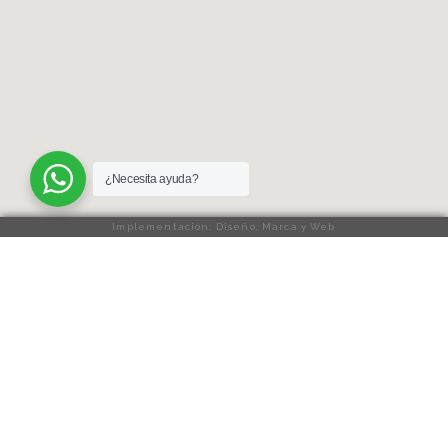
¿Necesita ayuda?
Implementación: Diseño, Marca y Web