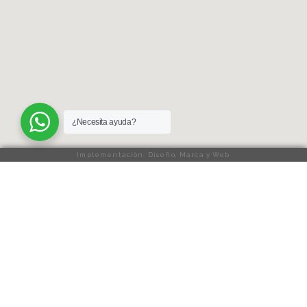
¿Necesita ayuda?
Implementación: Diseño, Marca y Web