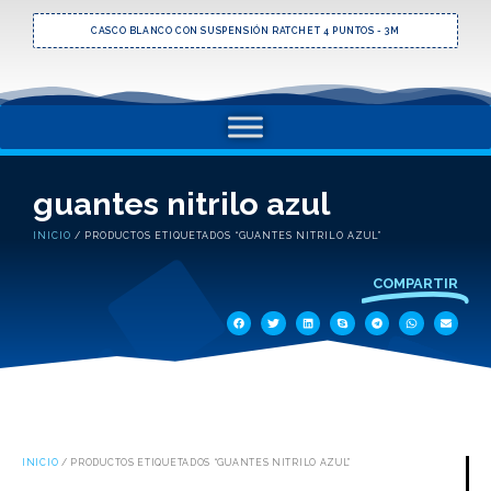
CASCO BLANCO CON SUSPENSIÓN RATCHET 4 PUNTOS - 3M
guantes nitrilo azul
INICIO
/ PRODUCTOS ETIQUETADOS “GUANTES NITRILO AZUL”
COMPARTIR
INICIO
/ PRODUCTOS ETIQUETADOS “GUANTES NITRILO AZUL”