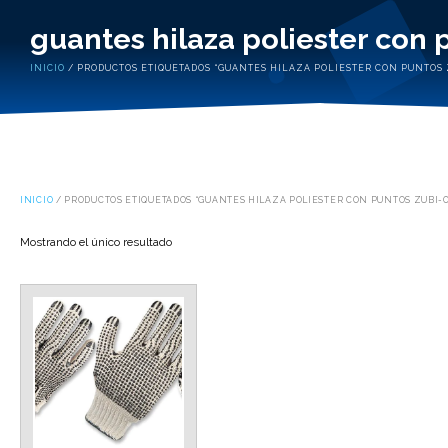
guantes hilaza poliester con 
INICIO
/ PRODUCTOS ETIQUETADOS “GUANTES HILAZA POLIESTER CON PUNTOS 
INICIO
/ PRODUCTOS ETIQUETADOS “GUANTES HILAZA POLIESTER CON PUNTOS ZUBI-O
Mostrando el único resultado