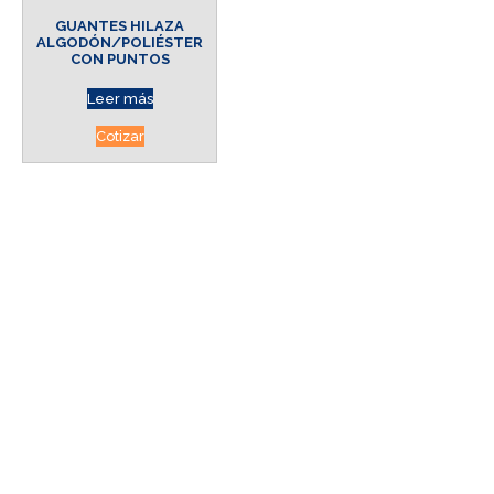
GUANTES HILAZA
ALGODÓN/POLIÉSTER
CON PUNTOS
Leer más
Cotizar