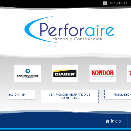
+57 313 476
RESPIRACIÓN - 3M
VERIFICADOR NEUMATICO DE
MOSQUETÓN
GUANTES KPN
Inicio