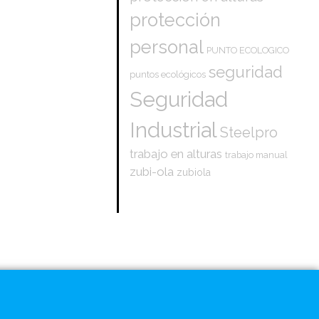
protección
personal
PUNTO ECOLOGICO
seguridad
puntos ecológicos
Seguridad
Industrial
Steelpro
trabajo en alturas
trabajo manual
zubi-ola
zubiola