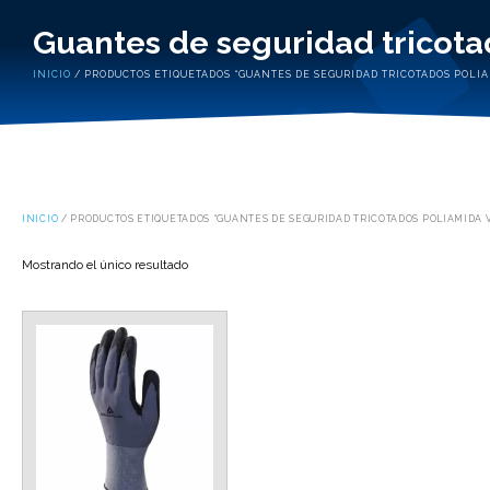
Guantes de seguridad tricot
INICIO
/ PRODUCTOS ETIQUETADOS “GUANTES DE SEGURIDAD TRICOTADOS POLIA
INICIO
/ PRODUCTOS ETIQUETADOS “GUANTES DE SEGURIDAD TRICOTADOS POLIAMIDA 
Mostrando el único resultado