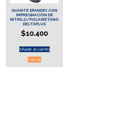
GUANTE SPANDEX CON
IMPREGNACIÓN DE
NITRILO/POLIURETANO
DELTAPLUS
$
10.400
Añadir al carrito
Cotizar