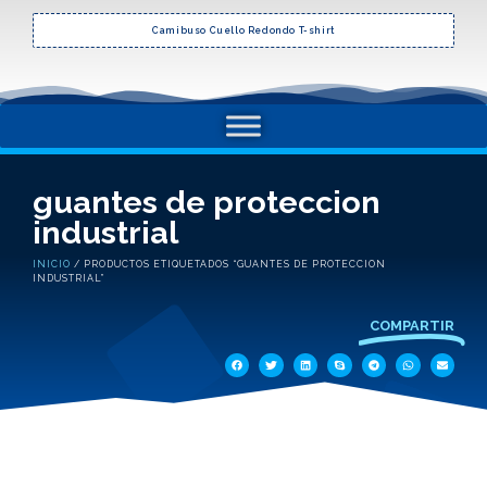
Camibuso Cuello Redondo T-shirt
guantes de proteccion
industrial
INICIO
/ PRODUCTOS ETIQUETADOS “GUANTES DE PROTECCION
INDUSTRIAL”
COMPARTIR