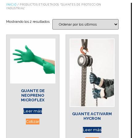
INICIO
/ PRODUCTOS ETIQUETADOS “GUANTES DE PROTECCION
INDUSTRIAL”
Mostrando los 2 resultados
GUANTE DE
NEOPRENO
MICROFLEX
Leer más
GUANTE ACTIVARM
HYCRON
Cotizar
Leer más