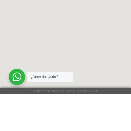
¿Necesita ayuda?
Implementación: Diseño, Marca y Web