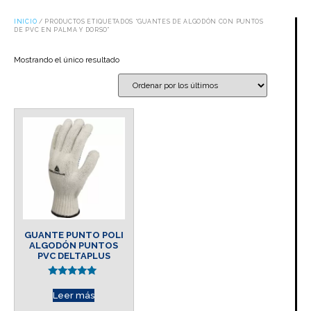
INICIO
/ PRODUCTOS ETIQUETADOS “GUANTES DE ALGODÓN CON PUNTOS
DE PVC EN PALMA Y DORSO”
Mostrando el único resultado
GUANTE PUNTO POLI
ALGODÓN PUNTOS
PVC DELTAPLUS
Valorado en
5.00
Leer más
de 5