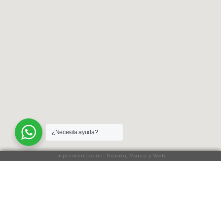
¿Necesita ayuda?
Implementación: Diseño, Marca y Web