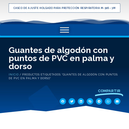
CASCO DE AJUSTE HOLGADO PARA PROTECCIÓN RESPIRATORIA M-306 - 3M
Guantes de algodón con
puntos de PVC en palma y
dorso
INICIO
/ PRODUCTOS ETIQUETADOS “GUANTES DE ALGODÓN CON PUNTOS
DE PVC EN PALMA Y DORSO”
COMPARTIR