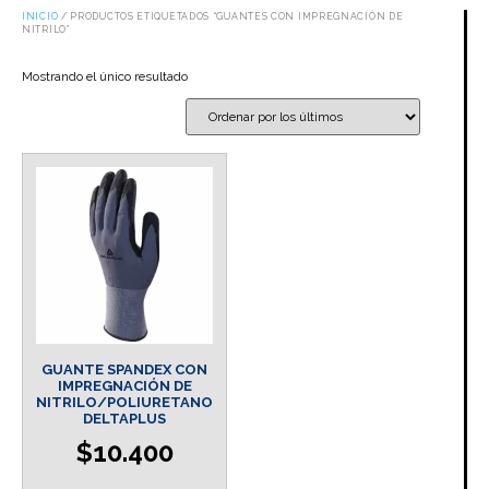
INICIO
/ PRODUCTOS ETIQUETADOS “GUANTES CON IMPREGNACIÓN DE
NITRILO”
Mostrando el único resultado
GUANTE SPANDEX CON
IMPREGNACIÓN DE
NITRILO/POLIURETANO
DELTAPLUS
$
10.400