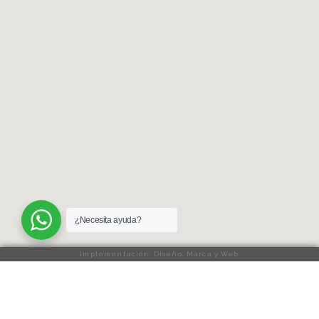
¿Necesita ayuda?
Implementación: Diseño, Marca y Web