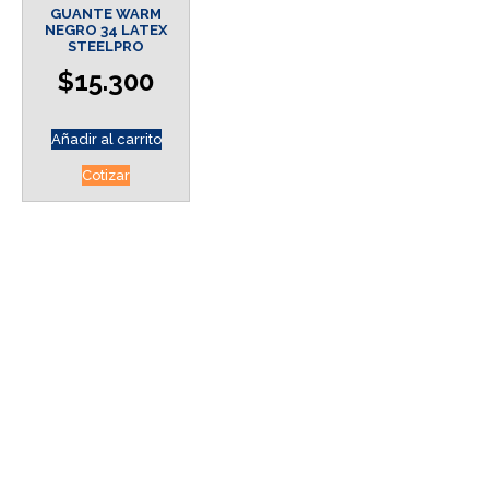
GUANTE WARM
NEGRO 34 LATEX
STEELPRO
$
15.300
Añadir al carrito
Cotizar