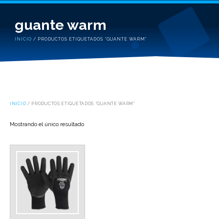
guante warm
INICIO
/ PRODUCTOS ETIQUETADOS “GUANTE WARM”
INICIO
/ PRODUCTOS ETIQUETADOS “GUANTE WARM”
Mostrando el único resultado