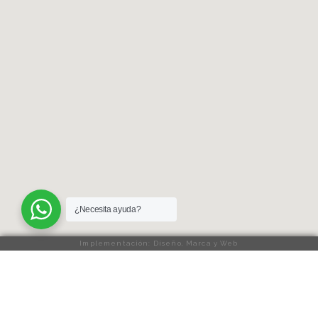
¿Necesita ayuda?
Implementación: Diseño, Marca y Web