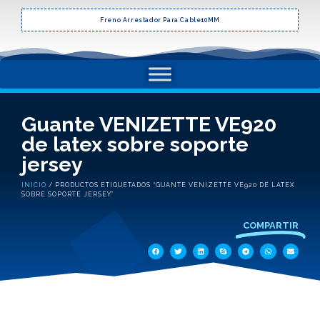
Freno Arrestador Para Cable10MM
Guante VENIZETTE VE920
de latex sobre soporte
jersey
INICIO
/ PRODUCTOS ETIQUETADOS “GUANTE VENIZETTE VE920 DE LATEX
SOBRE SOPORTE JERSEY”
COMPARTIR