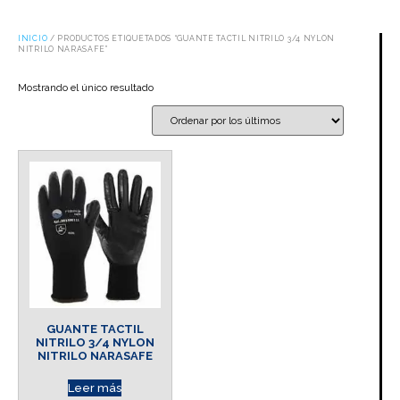
INICIO
/ PRODUCTOS ETIQUETADOS “GUANTE TACTIL NITRILO 3/4 NYLON
NITRILO NARASAFE”
Mostrando el único resultado
GUANTE TACTIL
NITRILO 3/4 NYLON
NITRILO NARASAFE
Leer más