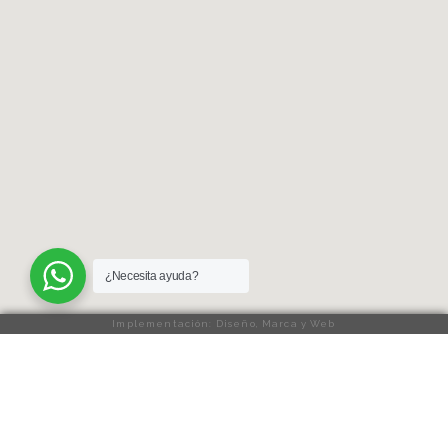
¿Necesita ayuda?
Implementación: Diseño, Marca y Web