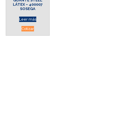
GUANTE STEEL
LÁTEX – 400007
SOSEGA
Leer más
Cotizar