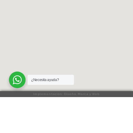
¿Necesita ayuda?
Implementación: Diseño, Marca y Web