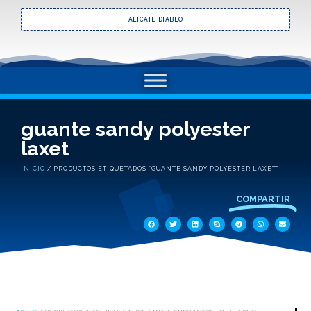
ALICATE DIABLO
guante sandy polyester
laxet
INICIO
/ PRODUCTOS ETIQUETADOS “GUANTE SANDY POLYESTER LAXET”
COMPARTIR