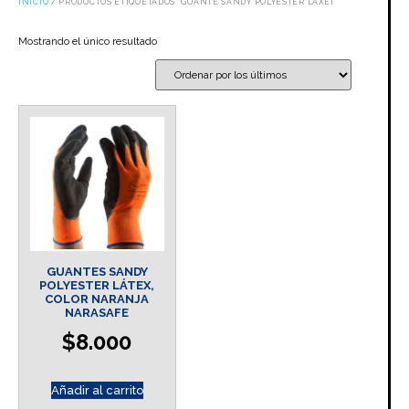
INICIO
/ PRODUCTOS ETIQUETADOS “GUANTE SANDY POLYESTER LAXET”
Mostrando el único resultado
GUANTES SANDY
POLYESTER LÁTEX,
COLOR NARANJA
NARASAFE
$
8.000
Añadir al carrito