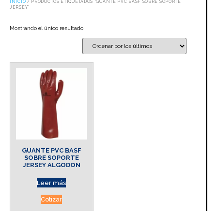
INICIO
/ PRODUCTOS ETIQUETADOS “GUANTE PVC BASF SOBRE SOPORTE
JERSEY”
Mostrando el único resultado
GUANTE PVC BASF
SOBRE SOPORTE
JERSEY ALGODON
Leer más
Cotizar