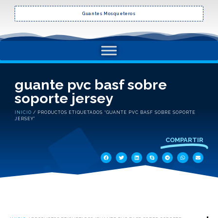
Guantes Mosqueteros
guante pvc basf sobre
soporte jersey
INICIO
/ PRODUCTOS ETIQUETADOS “GUANTE PVC BASF SOBRE SOPORTE
JERSEY”
COMPARTIR