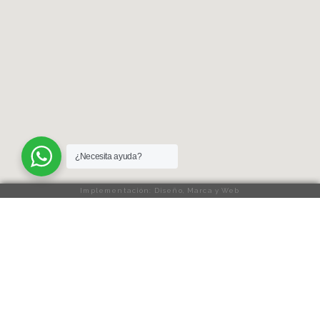
¿Necesita ayuda?
Implementación: Diseño, Marca y Web