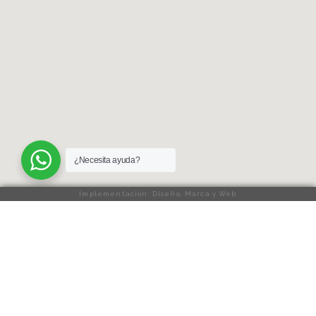
¿Necesita ayuda?
Implementación: Diseño, Marca y Web