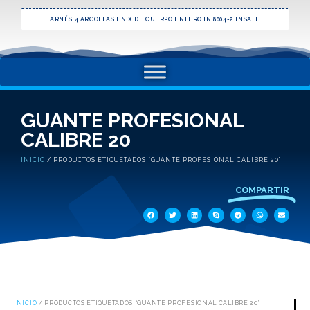
ARNÉS 4 ARGOLLAS EN X DE CUERPO ENTERO IN 8004-2 INSAFE
GUANTE PROFESIONAL
CALIBRE 20
INICIO
/ PRODUCTOS ETIQUETADOS “GUANTE PROFESIONAL CALIBRE 20”
COMPARTIR
INICIO
/ PRODUCTOS ETIQUETADOS “GUANTE PROFESIONAL CALIBRE 20”