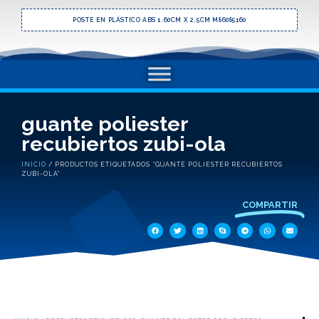
POSTE EN PLÁSTICO ABS 1.60CM X 2.5CM M86085160
guante poliester
recubiertos zubi-ola
INICIO
/ PRODUCTOS ETIQUETADOS “GUANTE POLIESTER RECUBIERTOS
ZUBI-OLA”
COMPARTIR