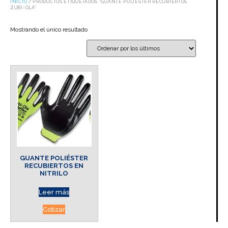
INICIO
/ PRODUCTOS ETIQUETADOS “GUANTE POLIESTER RECUBIERTOS
ZUBI-OLA”
Mostrando el único resultado
GUANTE POLIÉSTER
RECUBIERTOS EN
NITRILO
Leer más
Cotizar