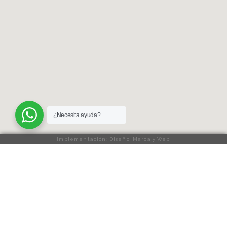
¿Necesita ayuda?
Implementación: Diseño, Marca y Web