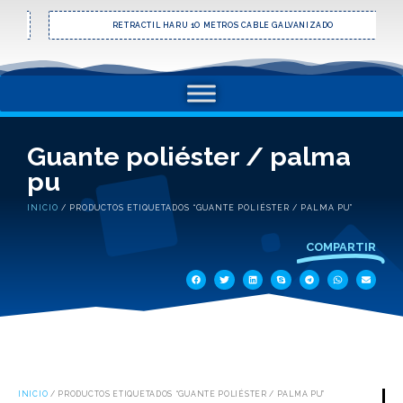
RETRACTIL HARU 1O METROS CABLE GALVANIZADO
Guante poliéster / palma
pu
INICIO
/ PRODUCTOS ETIQUETADOS “GUANTE POLIÉSTER / PALMA PU”
COMPARTIR
INICIO
/ PRODUCTOS ETIQUETADOS “GUANTE POLIÉSTER / PALMA PU”