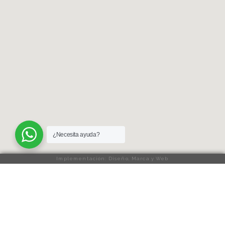
¿Necesita ayuda?
Implementación: Diseño, Marca y Web