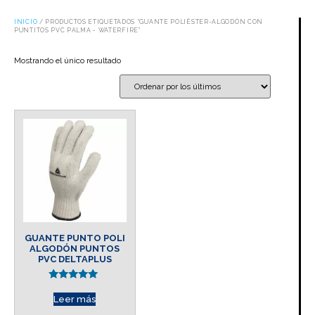
INICIO
/ PRODUCTOS ETIQUETADOS “GUANTE POLIÉSTER-ALGODÓN CON
PUNTITOS PVC PALMA - WATERFIRE”
Mostrando el único resultado
GUANTE PUNTO POLI
ALGODÓN PUNTOS
PVC DELTAPLUS
Valorado en
5.00
Leer más
de 5