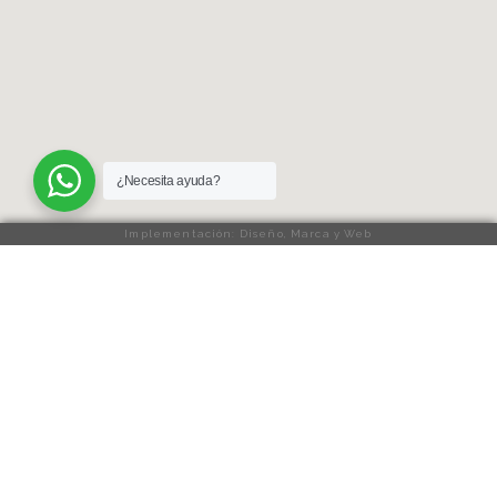
¿Necesita ayuda?
Implementación: Diseño, Marca y Web