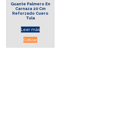
Guante Palmero En
Carnaza 20 Cm
Reforzado Cuero
Tula
Leer más
Cotizar