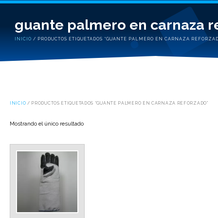
guante palmero en carnaza r
INICIO
/ PRODUCTOS ETIQUETADOS “GUANTE PALMERO EN CARNAZA REFORZA
INICIO
/ PRODUCTOS ETIQUETADOS “GUANTE PALMERO EN CARNAZA REFORZADO”
Mostrando el único resultado