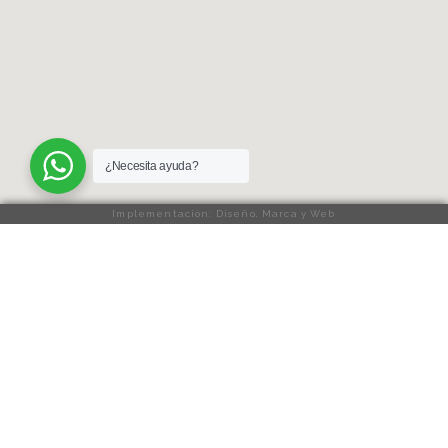
¿Necesita ayuda?
Implementación: Diseño, Marca y Web