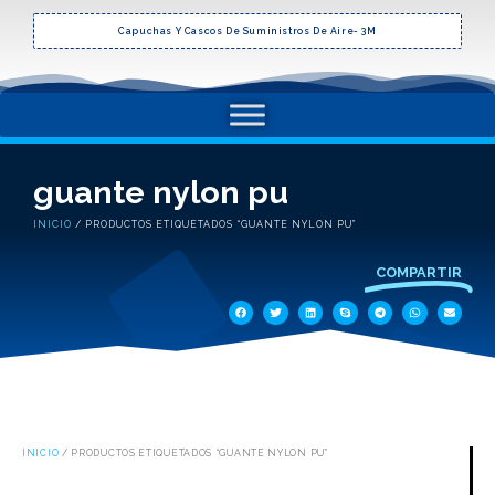
Capuchas Y Cascos De Suministros De Aire- 3M
guante nylon pu
INICIO
/ PRODUCTOS ETIQUETADOS “GUANTE NYLON PU”
COMPARTIR
INICIO
/ PRODUCTOS ETIQUETADOS “GUANTE NYLON PU”