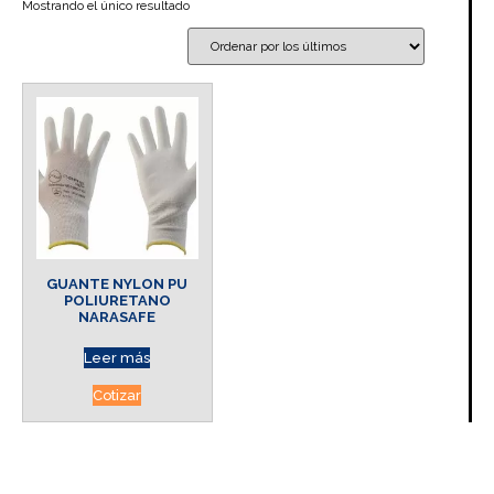
Mostrando el único resultado
GUANTE NYLON PU
POLIURETANO
NARASAFE
Leer más
Cotizar