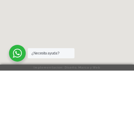
¿Necesita ayuda?
Implementación: Diseño, Marca y Web