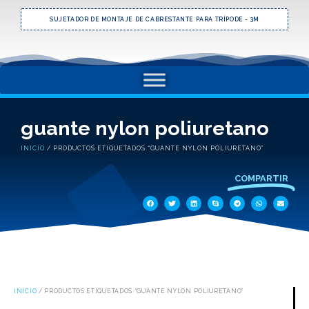
SUJETADOR DE MONTAJE DE CABRESTANTE PARA TRÍPODE - 3M
guante nylon poliuretano
INICIO
/ PRODUCTOS ETIQUETADOS “GUANTE NYLON POLIURETANO”
COMPARTIR
INICIO
/ PRODUCTOS ETIQUETADOS “GUANTE NYLON POLIURETANO”