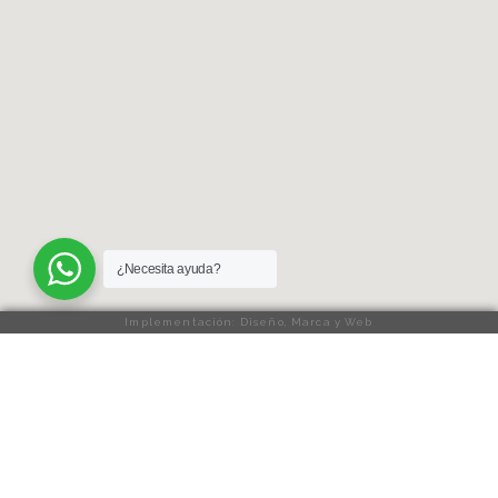
¿Necesita ayuda?
Implementación: Diseño, Marca y Web