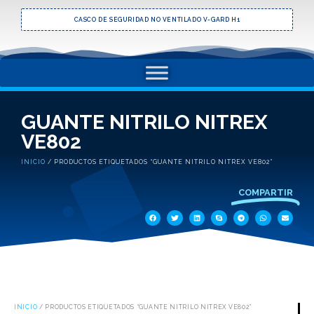
CASCO DE SEGURIDAD NO VENTILADO V-GARD H1
GUANTE NITRILO NITREX
VE802
INICIO
/ PRODUCTOS ETIQUETADOS “GUANTE NITRILO NITREX VE802”
COMPARTIR
INICIO
/ PRODUCTOS ETIQUETADOS “GUANTE NITRILO NITREX VE802”