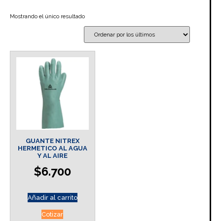
Mostrando el único resultado
GUANTE NITREX
HERMETICO AL AGUA
Y AL AIRE
$
6.700
Añadir al carrito
Cotizar