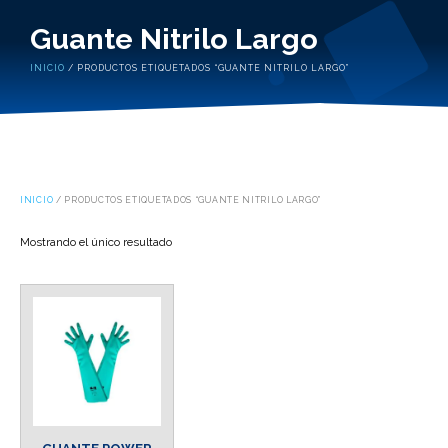
Guante Nitrilo Largo
INICIO
/ PRODUCTOS ETIQUETADOS “GUANTE NITRILO LARGO”
INICIO
/ PRODUCTOS ETIQUETADOS “GUANTE NITRILO LARGO”
Mostrando el único resultado