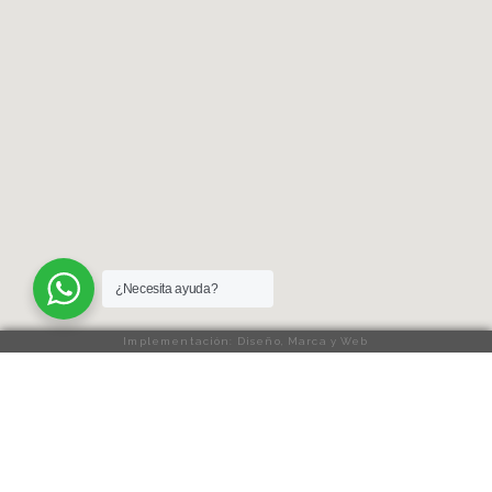
¿Necesita ayuda?
Implementación: Diseño, Marca y Web