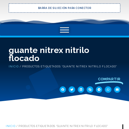
BARRA DE SUJECIÓN PARA CONECTOR
guante nitrex nitrilo
flocado
INICIO
/ PRODUCTOS ETIQUETADOS “GUANTE NITREX NITRILO FLOCADO”
COMPARTIR
INICIO
/ PRODUCTOS ETIQUETADOS “GUANTE NITREX NITRILO FLOCADO”