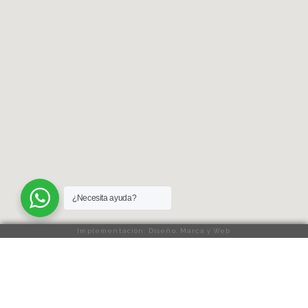
¿Necesita ayuda?
Implementación: Diseño, Marca y Web