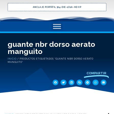
ANCLAJE PORTÁTIL 304-DIE-1O1A-HD XP
guante nbr dorso aerato
manguito
INICIO
/ PRODUCTOS ETIQUETADOS “GUANTE NBR DORSO AERATO
MANGUITO”
COMPARTIR