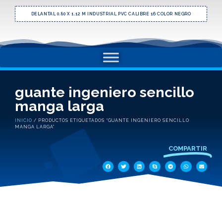
DELANTAL 0.80 X 1.12 M INDUSTRIAL PVC CALIBRE 16 COLOR NEGRO
guante ingeniero sencillo
manga larga
INICIO
/ PRODUCTOS ETIQUETADOS “GUANTE INGENIERO SENCILLO
MANGA LARGA”
COMPARTIR