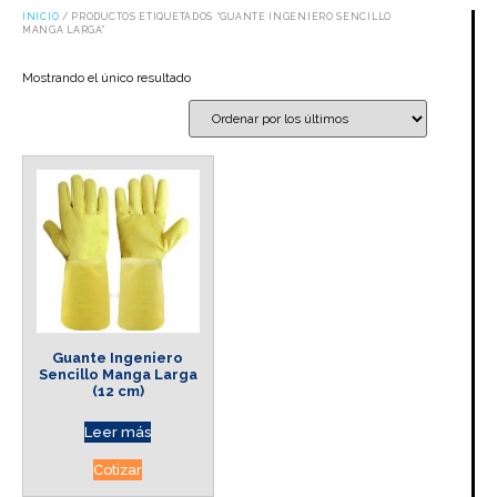
INICIO
/ PRODUCTOS ETIQUETADOS “GUANTE INGENIERO SENCILLO
MANGA LARGA”
Mostrando el único resultado
Guante Ingeniero
Sencillo Manga Larga
(12 cm)
Leer más
Cotizar