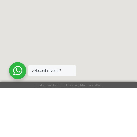
¿Necesita ayuda?
Implementación: Diseño, Marca y Web