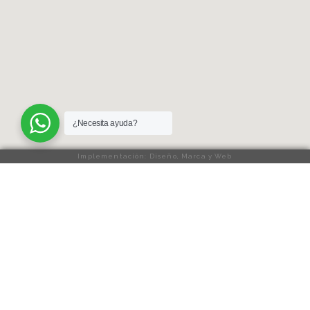
¿Necesita ayuda?
Implementación: Diseño, Marca y Web