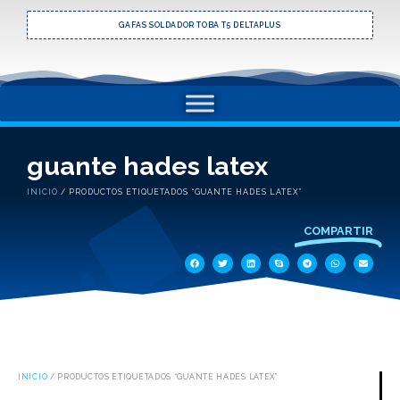
GAFAS SOLDADOR TOBA T5 DELTAPLUS
guante hades latex
INICIO
/ PRODUCTOS ETIQUETADOS “GUANTE HADES LATEX”
COMPARTIR
INICIO
/ PRODUCTOS ETIQUETADOS “GUANTE HADES LATEX”