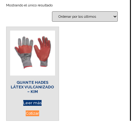
Mostrando el único resultado
GUANTE HADES
LÁTEX VULCANIZADO
– KIM
Leer más
Cotizar