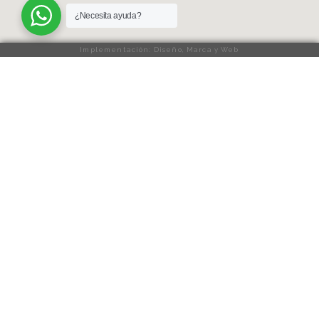
¿Necesita ayuda?
Implementación: Diseño, Marca y Web