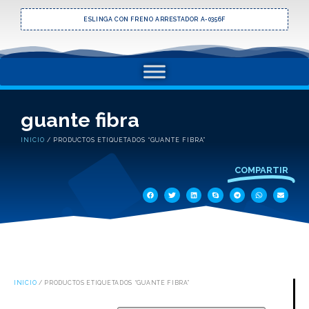
ESLINGA CON FRENO ARRESTADOR A-0356F
guante fibra
INICIO
/ PRODUCTOS ETIQUETADOS “GUANTE FIBRA”
COMPARTIR
INICIO
/ PRODUCTOS ETIQUETADOS “GUANTE FIBRA”