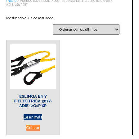
INICIO
/ PRODUCTOS ETIQUETADOS “ESLINGA EN Y DIELÉCTRICA 302Y-
ADIE-2G1P XP”
Mostrando el único resultado
ESLINGA EN Y
DIELÉCTRICA 302Y-
ADIE-2G1P XP
Leer más
Cotizar