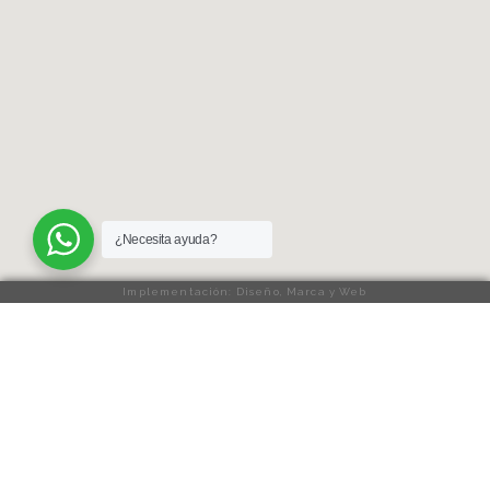
¿Necesita ayuda?
Implementación: Diseño, Marca y Web