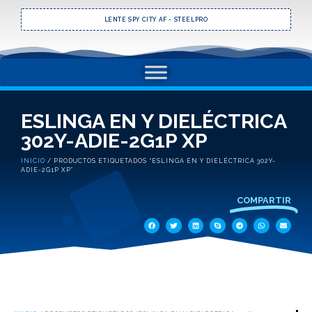
LENTE SPY CITY AF - STEELPRO
ESLINGA EN Y DIELÉCTRICA
302Y-ADIE-2G1P XP
INICIO
/ PRODUCTOS ETIQUETADOS “ESLINGA EN Y DIELÉCTRICA 302Y-
ADIE-2G1P XP”
COMPARTIR